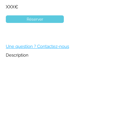
XXX€
Réserver
Une question ? Contactez-nous
Description
DEVENIR MEMBRE