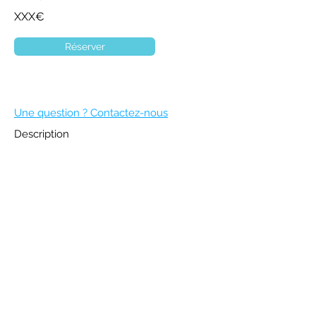
XXX€
Réserver
Une question ? Contactez-nous
Description
DEVENIR MEMBRE