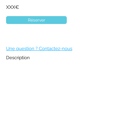
XXX€
Réserver
Une question ? Contactez-nous
Description
DEVENIR MEMBRE