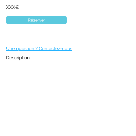
XXX€
Réserver
Une question ? Contactez-nous
Description
DEVENIR MEMBRE