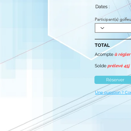
Dates :
Participant(s) golfeu
TOTAL
Acompte
à régler
Solde
prélevé 45j
Réserver
Une question ? Co