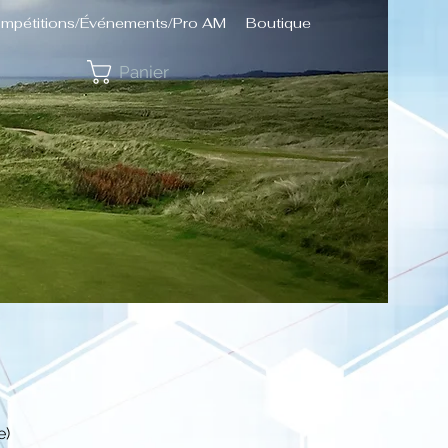
mpétitions/Événements/Pro AM
Boutique
Panier
e)