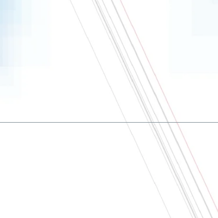
À Propos
Nous contacter
CGV
Politique de Confidentialité