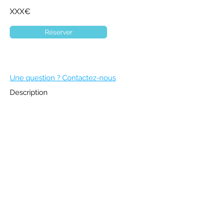
XXX€
Réserver
Une question ? Contactez-nous
Description
DEVENIR MEMBRE