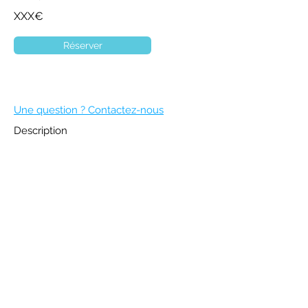
XXX€
Réserver
Une question ? Contactez-nous
Description
DEVENIR MEMBRE