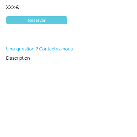
XXX€
Réserver
Une question ? Contactez-nous
Description
DEVENIR MEMBRE