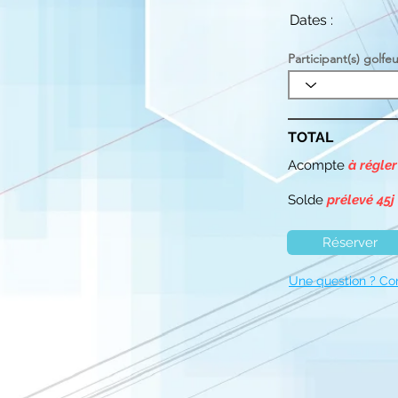
Dates :
Participant(s) golfeu
TOTAL
Acompte
à régler
Solde
prélevé 45j
Réserver
Une question ? Co