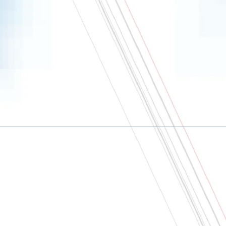
À Propos
Nous contacter
CGV
Politique de Confidentialité