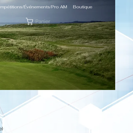
mpétitions/Événements/Pro AM
Boutique
Panier
e)