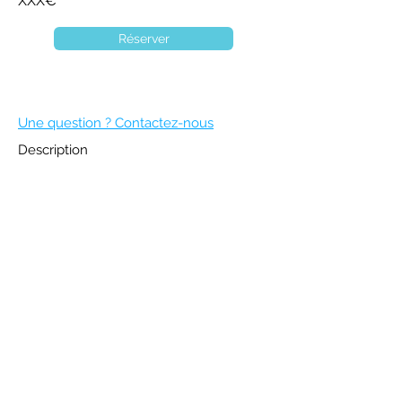
XXX€
Réserver
Une question ? Contactez-nous
Description
DEVENIR MEMBRE