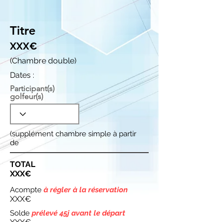
Titre
XXX€
(Chambre double)
Dates :
Participant(s)
golfeur(s)
(supplément chambre simple à partir
de
TOTAL
XXX€
Acompte
à régler à la réservation
XXX€
Solde
prélevé 45j avant le départ