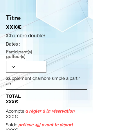
Titre
XXX€
(Chambre double)
Dates :
Participant(s)
golfeur(s)
(supplément chambre simple à partir
de
TOTAL
XXX€
Acompte
à régler à la réservation
XXX€
Solde
prélevé 45j avant le départ