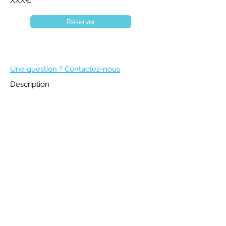
XXX€
Réserver
Une question ? Contactez-nous
Description
DEVENIR MEMBRE