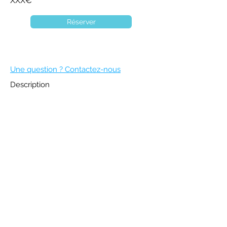
XXX€
Réserver
Une question ? Contactez-nous
Description
DEVENIR MEMBRE