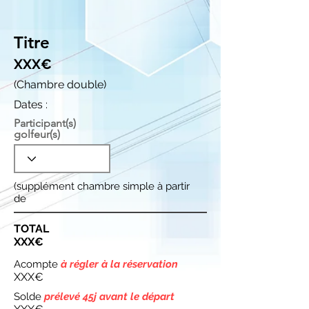
Titre
XXX€
(Chambre double)
Dates :
Participant(s)
golfeur(s)
(supplément chambre simple à partir
de
TOTAL
XXX€
Acompte
à régler à la réservation
XXX€
Solde
prélevé 45j avant le départ