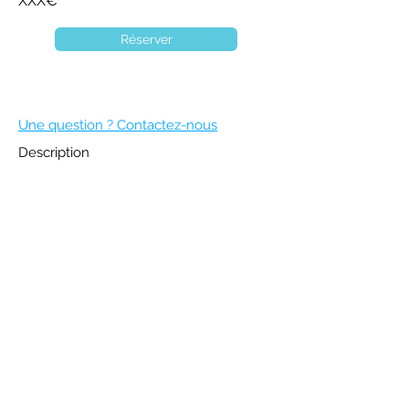
XXX€
Réserver
Une question ? Contactez-nous
Description
DEVENIR MEMBRE