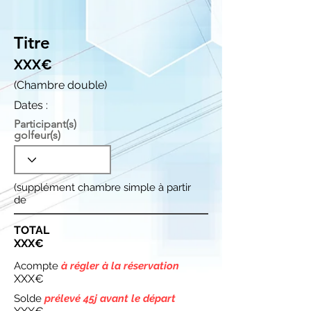
Titre
XXX€
(Chambre double)
Dates :
Participant(s)
golfeur(s)
(supplément chambre simple à partir
de
TOTAL
XXX€
Acompte
à régler à la réservation
XXX€
Solde
prélevé 45j avant le départ