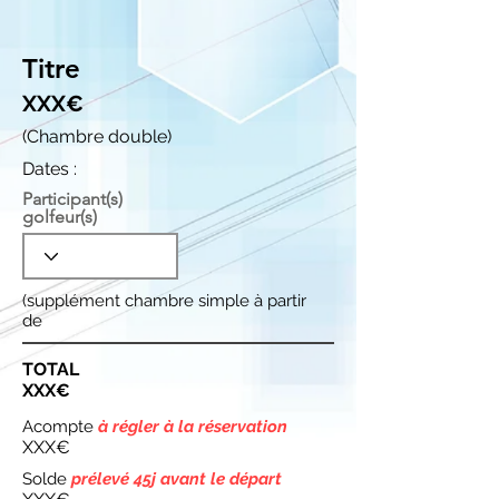
Titre
XXX€
(Chambre double)
Dates :
Participant(s)
golfeur(s)
(supplément chambre simple à partir
de
TOTAL
XXX€
Acompte
à régler à la réservation
XXX€
Solde
prélevé 45j avant le départ