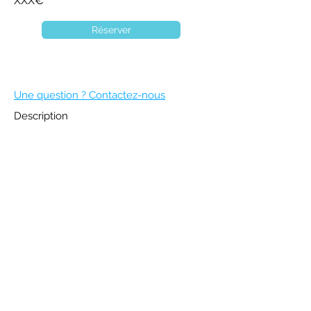
XXX€
Réserver
Une question ? Contactez-nous
Description
DEVENIR MEMBRE