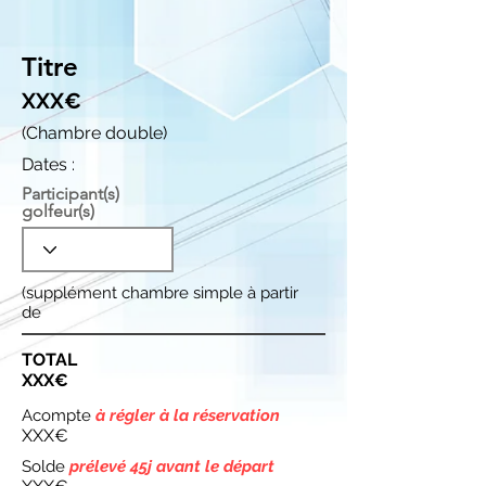
Titre
XXX€
(Chambre double)
Dates :
Participant(s)
golfeur(s)
(supplément chambre simple à partir
de
TOTAL
XXX€
Acompte
à régler à la réservation
XXX€
Solde
prélevé 45j avant le départ