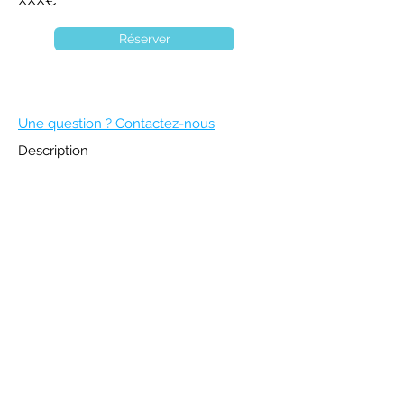
XXX€
Réserver
Une question ? Contactez-nous
Description
DEVENIR MEMBRE