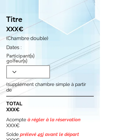
Titre
XXX€
(Chambre double)
Dates :
Participant(s)
golfeur(s)
(supplément chambre simple à partir
de
TOTAL
XXX€
Acompte
à régler à la réservation
XXX€
Solde
prélevé 45j avant le départ