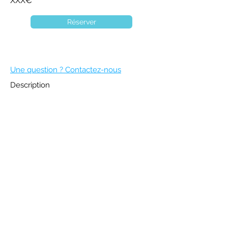
XXX€
Réserver
Une question ? Contactez-nous
Description
DEVENIR MEMBRE